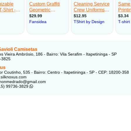
Gavioli Camisetas
 Vieira Ambrósio, 186 - Bairro: Vila Serafim - Itapetininga - SP
2-3825
xus
r Coutinho, 535 - Bairro: Centro - Itapetininga - SP - CEP: 18200-358
.silknoxus.com
amonmedrado@gmail.com
(15) 99736-3829