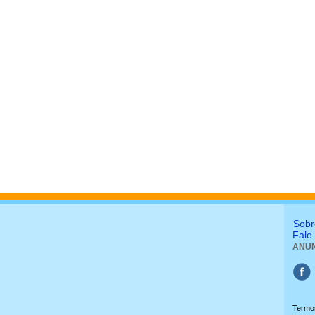
Sobr
Fale
ANUN
Termos