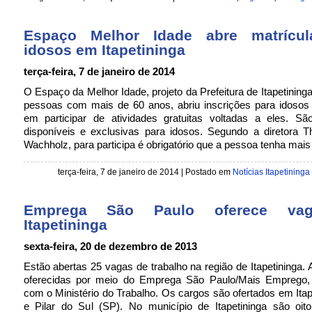
Espaço Melhor Idade abre matrícul
idosos em Itapetininga
terça-feira, 7 de janeiro de 2014
O Espaço da Melhor Idade, projeto da Prefeitura de Itapetininga
pessoas com mais de 60 anos, abriu inscrições para idosos 
em participar de atividades gratuitas voltadas a eles. S
disponíveis e exclusivas para idosos. Segundo a diretora Th
Wachholz, para participa é obrigatório que a pessoa tenha mais
terça-feira, 7 de janeiro de 2014 | Postado em
Notícias Itapetininga
Emprega São Paulo oferece va
Itapetininga
sexta-feira, 20 de dezembro de 2013
Estão abertas 25 vagas de trabalho na região de Itapetininga.
oferecidas por meio do Emprega São Paulo/Mais Emprego,
com o Ministério do Trabalho. Os cargos são ofertados em Itap
e Pilar do Sul (SP). No município de Itapetininga são oit