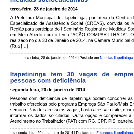
terça-feira, 28 de janeiro de 2014
A Prefeitura Municipal de Itapetininga, por meio do Centro 
Especializado de Assistência Social (CREAS), convida os M
Região para participar do I Seminário Regional de Medidas So
em Meio Aberto com o tema “AÇÃO COMPARTILHADA”. O 
realizado no dia 30 de Janeiro de 2014, na Câmara Municipal de
(Rua […]
terça-feira, 28 de janeiro de 2014 | Postado em
Notícias Itapetininga
Itapetininga tem 30 vagas de empr
pessoas com deficiência
segunda-feira, 20 de janeiro de 2014
Pessoas com deficiência de Itapetininga podem concorrer às
trabalho oferecidas pelo programa Emprega São Paulo/Mais E
semana. Para ter acesso às vagas, basta acessar o site, criar
informar os dados solicitados. Outra opção é comparecer a
Atendimento ao Trabalhador (PAT) com RG, CPF, PIS, carteira
segunda-feira, 20 de janeiro de 2014 | Postado em
Empregos Itapetininga