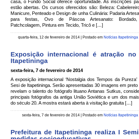
casa, o Fundo Social oferece oportunidade. As inscrições p
estão abertas. Os cursos oferecidos são: Beleza: Cabelereir
Manicure, Penteado e Design de unha Culinária: Padaria Artesan
para festas, Ovo de Páscoa Artesanato: Bordado, 
Patchcolagem, Pintura em Tecido, Tricô e […]
quarta-feira, 12 de fevereiro de 2014 | Postado em
Notícias Itapetininga
Exposição internacional é atração no
Itapetininga
sexta-feira, 7 de fevereiro de 2014
A exposição internacional ‘Nostalgia dos Tempos da Pureza’
Sesi de Itapetininga. Serão apresentadas 30 imagens em preto
revelam o talento do fotógrafo lituano Antanas Sutkus, consi
principais fotógrafos da antiga União Soviética e um dos mai
do século 20. A mostra estará aberta à visitação gratuita […]
sexta-feira, 7 de fevereiro de 2014 | Postado em
Notícias Itapetininga
Prefeitura de Itapetininga realiza I Sem
medidas socioeducativas