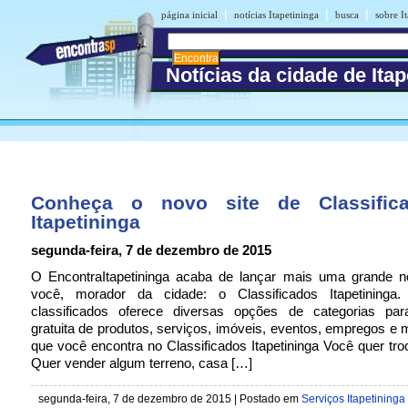
|
|
|
página inicial
notícias Itapetininga
busca
sobre I
Notícias da cidade de Itap
Conheça o novo site de Classific
Itapetininga
segunda-feira, 7 de dezembro de 2015
O EncontraItapetininga acaba de lançar mais uma grande n
você, morador da cidade: o Classificados Itapetininga
classificados oferece diversas opções de categorias par
gratuita de produtos, serviços, imóveis, eventos, empregos e 
que você encontra no Classificados Itapetininga Você quer tro
Quer vender algum terreno, casa […]
segunda-feira, 7 de dezembro de 2015 | Postado em
Serviços Itapetininga