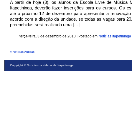
A partir de hoje (3), os alunos da Escola Livre de Música 
Itapetininga, deverão fazer inscrições para os cursos. Os e
até o próximo 12 de dezembro para apresentar a renovação
acordo com a direção da unidade, se todas as vagas para 20
preenchidas será realizada uma […]
terça-feira, 3 de dezembro de 2013 | Postado em
Notícias Itapetininga
« Notícias Antigas
Copyright ©
Notícias da cidade de Itapetininga