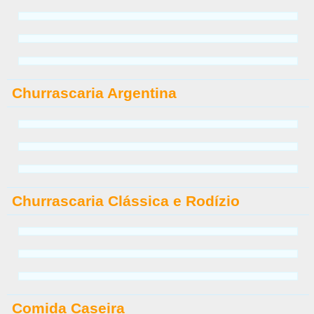
Churrascaria Argentina
Churrascaria Clássica e Rodízio
Comida Caseira