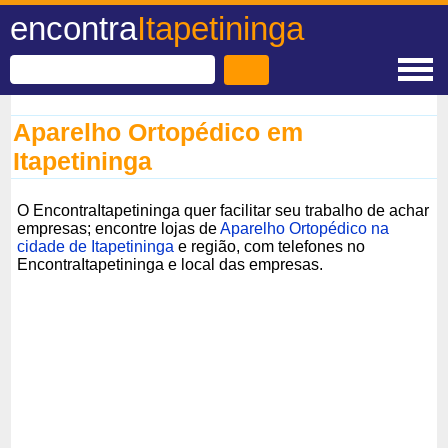
encontra
Itapetininga
Aparelho Ortopédico em
Itapetininga
O EncontraItapetininga quer facilitar seu trabalho de achar
empresas; encontre lojas de
Aparelho Ortopédico na
cidade de Itapetininga
e região, com telefones no
EncontraItapetininga e local das empresas.