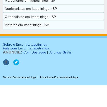
Marceneiros em Itapetininga - SP
Nutricionistas em Itapetininga - SP
Ortopedistas em Itapetininga - SP
Pintores em Itapetininga - SP
Sobre o EncontraItapetininga
Fale com EncontraItapetininga
ANUNCIE:
|
Com Destaque
Anuncie Grátis
|
Termos EncontraItapetininga
Privacidade EncontraItapetininga