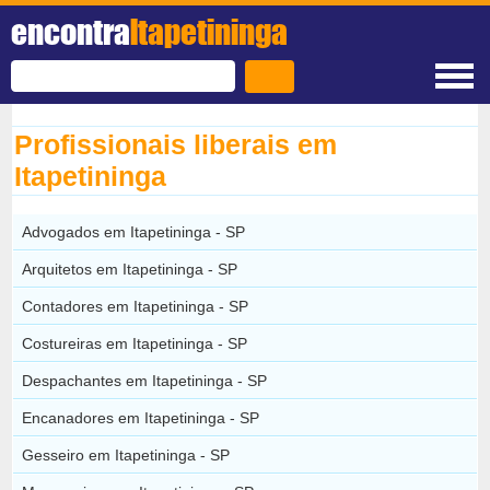
encontra
Itapetininga
Profissionais liberais em
Itapetininga
Advogados em Itapetininga - SP
Arquitetos em Itapetininga - SP
Contadores em Itapetininga - SP
Costureiras em Itapetininga - SP
Despachantes em Itapetininga - SP
Encanadores em Itapetininga - SP
Gesseiro em Itapetininga - SP