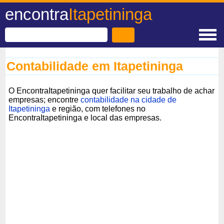
encontra
Itapetininga
Contabilidade em Itapetininga
O EncontraItapetininga quer facilitar seu trabalho de achar
empresas; encontre
contabilidade na cidade de
Itapetininga
e região, com telefones no
EncontraItapetininga e local das empresas.