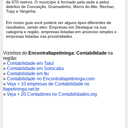
de 670 metros. O município é formado pela sede e pelos
distritos de Conceição, Gramadinho, Morro do Alto, Rechan,
Tupy e Varginha.
Em nosso guia você poderá ver alguns tipos diferentes de
resultados, sendo eles: Empresas em Destaque na sua
categoria e região, empresas listadas em anúncios simples e
empresas listadas nas proximidades.
Vizinhos do
EncontraItapetininga: Contabilidade
na
região:
»
Contabilidade em Tatuí
»
Contabilidade em Sorocaba
»
Contabilidade em Itu
»
Contabilidade no EncontraItapetininga.com
»
Veja + 10 empresas de Contabilidade no
Itapetininga.net.br
»
Veja + 20 Contadores no Contabilidades.org