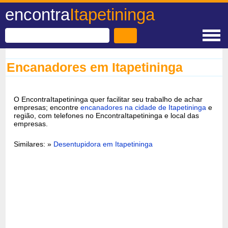
encontra
Itapetininga
Encanadores em Itapetininga
O EncontraItapetininga quer facilitar seu trabalho de achar
empresas; encontre
encanadores na cidade de Itapetininga
e
região, com telefones no EncontraItapetininga e local das
empresas.
Similares: »
Desentupidora em Itapetininga