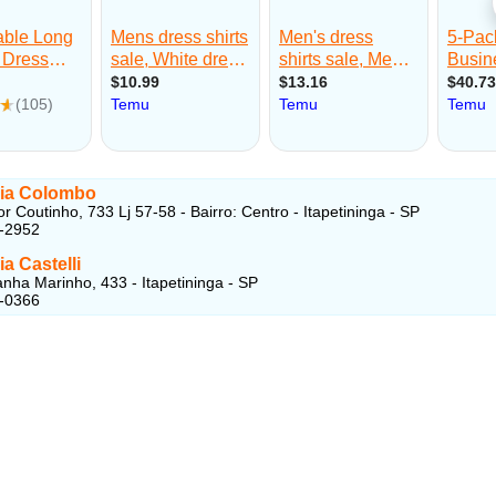
ia Colombo
r Coutinho, 733 Lj 57-58 - Bairro: Centro - Itapetininga - SP
3-2952
a Castelli
nha Marinho, 433 - Itapetininga - SP
1-0366