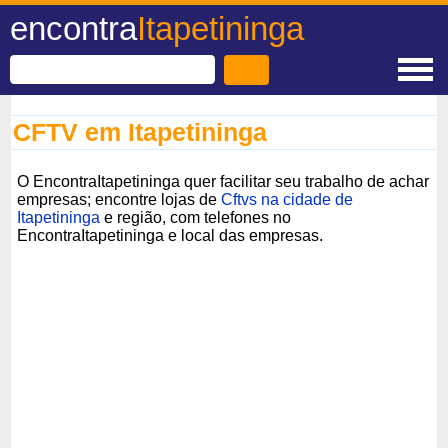
encontra
Itapetininga
CFTV em Itapetininga
O EncontraItapetininga quer facilitar seu trabalho de achar
empresas; encontre lojas de
Cftvs na cidade de
Itapetininga
e região, com telefones no
EncontraItapetininga e local das empresas.