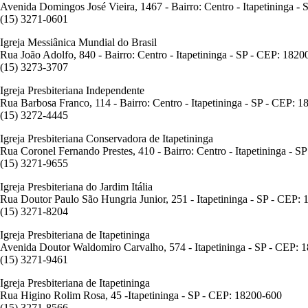
Avenida Domingos José Vieira, 1467 - Bairro: Centro - Itapetininga -
(15) 3271-0601
Igreja Messiânica Mundial do Brasil
Rua João Adolfo, 840 - Bairro: Centro - Itapetininga - SP - CEP: 1820
(15) 3273-3707
Igreja Presbiteriana Independente
Rua Barbosa Franco, 114 - Bairro: Centro - Itapetininga - SP - CEP: 
(15) 3272-4445
Igreja Presbiteriana Conservadora de Itapetininga
Rua Coronel Fernando Prestes, 410 - Bairro: Centro - Itapetininga - 
(15) 3271-9655
Igreja Presbiteriana do Jardim Itália
Rua Doutor Paulo São Hungria Junior, 251 - Itapetininga - SP - CEP:
(15) 3271-8204
Igreja Presbiteriana de Itapetininga
Avenida Doutor Waldomiro Carvalho, 574 - Itapetininga - SP - CEP: 
(15) 3271-9461
Igreja Presbiteriana de Itapetininga
Rua Higino Rolim Rosa, 45 -Itapetininga - SP - CEP: 18200-600
(15) 3271-8566