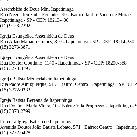
Assembléia de Deus Min. Itapetininga
Rua Nezel Terezinha Fernades, 90 - Bairro: Jardim Vieira de Moraes
Itapetininga - SP - CEP: 18213-430
(15) 9123-2292
Igreja Evangélica Assembléia de Deus
Rua Adão Mariano Gomes, 810 - Itapetininga - SP - CEP: 18214-280
(15) 3273-3871
Igreja Evangélica Assembléia de Deus
Rua Doutor Coutinho, 1140 - Itapetininga - SP - CEP: 18200-358
(15) 3273-3795
Igreja Batista Memorial em Itapetininga
Rua Padre Albuquerque, 515 - Bairro: Centro - Itapetininga - SP - CE
(15) 3272-9333
Igreja Batista Bereana de Itapetininga
Rua Donária Maria Vieira, 10 - Bairro: Vila Progresso - Itapetininga 
(15) 3373-2799
Primeira Igreja Batista de Itapetininga
Avenida Doutor João Batista Lobato, 571 - Bairro: Centro - Itapetini
(15) 3272-6428