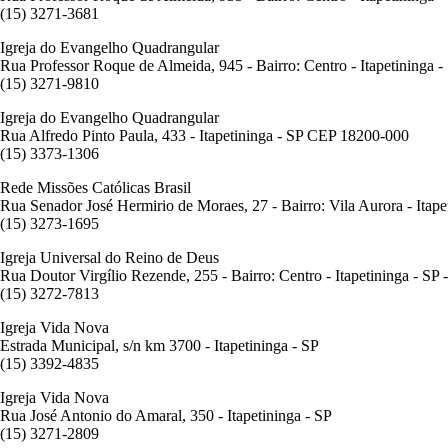
(15) 3271-3681
Igreja do Evangelho Quadrangular
Rua Professor Roque de Almeida, 945 - Bairro: Centro - Itapetininga 
(15) 3271-9810
Igreja do Evangelho Quadrangular
Rua Alfredo Pinto Paula, 433 - Itapetininga - SP CEP 18200-000
(15) 3373-1306
Rede Missões Católicas Brasil
Rua Senador José Hermirio de Moraes, 27 - Bairro: Vila Aurora - Itap
(15) 3273-1695
Igreja Universal do Reino de Deus
Rua Doutor Virgílio Rezende, 255 - Bairro: Centro - Itapetininga - S
(15) 3272-7813
Igreja Vida Nova
Estrada Municipal, s/n km 3700 - Itapetininga - SP
(15) 3392-4835
Igreja Vida Nova
Rua José Antonio do Amaral, 350 - Itapetininga - SP
(15) 3271-2809