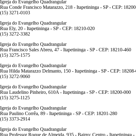
Igreja do Evangelho Quadrangular
Rua Conde Francisco Matarazzo, 218 - Itapetininga - SP - CEP: 1820
(15) 3271-0103
Igreja do Evangelho Quadrangular
Rua Ely, 20 - Itapetininga - SP - CEP: 18210-020
(15) 3272-3382
Igreja do Evangelho Quadrangular
Rua Francisco Sales Abreu, 47 - Itapetininga - SP - CEP: 18210-460
(15) 3275-1575
Igreja do Evangelho Quadrangular
Rua Hilda Matarazzo Delmanto, 150 - Itapetininga - SP - CEP: 18208
(15) 3272-9060
Igreja do Evangelho Quadrangular
Rua Laudelino Pinheiro, 610A - Itapetininga - SP - CEP: 18200-000
(15) 3275-1125
Igreja do Evangelho Quadrangular
Rua Paulino Corrêa, 89 - Itapetininga - SP - CEP: 18201-280
(15) 3373-2914
Igreja do Evangelho Quadrangular
Rua Professor Roque de Almeida, 935 - Bairro: Centro - Itapetininga 