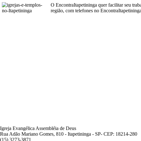
O EncontraItapetininga quer facilitar seu tra
região, com telefones no EncontraItapetininga
Igreja Evangélica Assembléia de Deus
Rua Adão Mariano Gomes, 810 - Itapetininga - SP- CEP: 18214-280
(15) 3273-3871