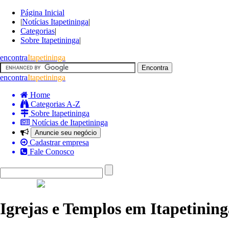
Página Inicial
|
Notícias Itapetininga
|
Categorias
|
Sobre Itapetininga
|
encontra
Itapetininga
encontra
Itapetininga
Home
Categorias A-Z
Sobre Itapetininga
Notícias de Itapetininga
Anuncie seu negócio
Cadastrar empresa
Fale Conosco
Igrejas e Templos em Itapetining