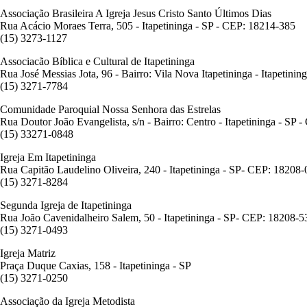
Associação Brasileira A Igreja Jesus Cristo Santo Últimos Dias
Rua Acácio Moraes Terra, 505 - Itapetininga - SP - CEP: 18214-385
(15) 3273-1127
Associacão Bíblica e Cultural de Itapetininga
Rua José Messias Jota, 96 - Bairro: Vila Nova Itapetininga - Itapetini
(15) 3271-7784
Comunidade Paroquial Nossa Senhora das Estrelas
Rua Doutor João Evangelista, s/n - Bairro: Centro - Itapetininga - SP
(15) 33271-0848
Igreja Em Itapetininga
Rua Capitão Laudelino Oliveira, 240 - Itapetininga - SP- CEP: 18208
(15) 3271-8284
Segunda Igreja de Itapetininga
Rua João Cavenidalheiro Salem, 50 - Itapetininga - SP- CEP: 18208-5
(15) 3271-0493
Igreja Matriz
Praça Duque Caxias, 158 - Itapetininga - SP
(15) 3271-0250
Associação da Igreja Metodista