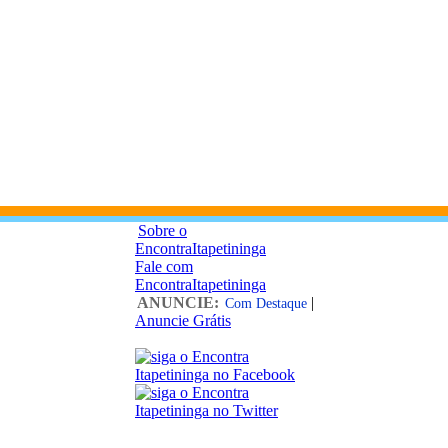
Sobre o
EncontraItapetininga
Fale com
EncontraItapetininga
ANUNCIE:
|
Com Destaque
Anuncie Grátis