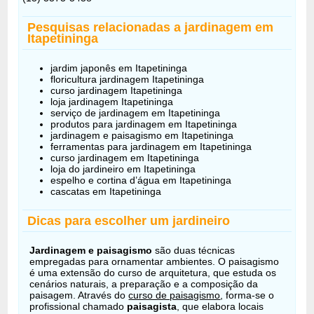
Pesquisas relacionadas a jardinagem em
Itapetininga
jardim japonês em Itapetininga
floricultura jardinagem Itapetininga
curso jardinagem Itapetininga
loja jardinagem Itapetininga
serviço de jardinagem em Itapetininga
produtos para jardinagem em Itapetininga
jardinagem e paisagismo em Itapetininga
ferramentas para jardinagem em Itapetininga
curso jardinagem em Itapetininga
loja do jardineiro em Itapetininga
espelho e cortina d’água em Itapetininga
cascatas em Itapetininga
Dicas para escolher um jardineiro
Jardinagem e paisagismo
são duas técnicas
empregadas para ornamentar ambientes. O paisagismo
é uma extensão do curso de arquitetura, que estuda os
cenários naturais, a preparação e a composição da
paisagem. Através do
curso de paisagismo
, forma-se o
profissional chamado
paisagista
, que elabora locais