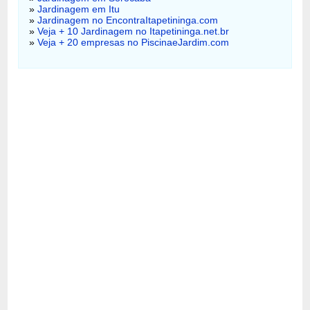
»
Jardinagem em Itu
»
Jardinagem no EncontraItapetininga.com
»
Veja + 10 Jardinagem no Itapetininga.net.br
»
Veja + 20 empresas no PiscinaeJardim.com