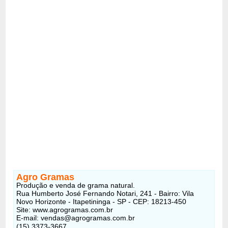
Agro Gramas
Produção e venda de grama natural.
Rua Humberto José Fernando Notari, 241 - Bairro: Vila
Novo Horizonte - Itapetininga - SP - CEP: 18213-450
Site: www.agrogramas.com.br
E-mail: vendas@agrogramas.com.br
(15) 3373-3667