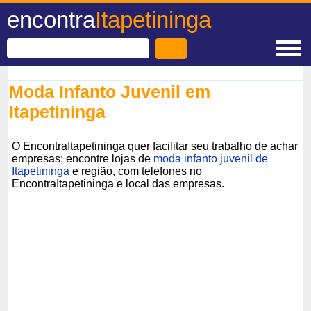
encontra
Itapetininga
Moda Infanto Juvenil em
Itapetininga
O EncontraItapetininga quer facilitar seu trabalho de achar
empresas; encontre lojas de
moda infanto juvenil de
Itapetininga
e região, com telefones no
EncontraItapetininga e local das empresas.