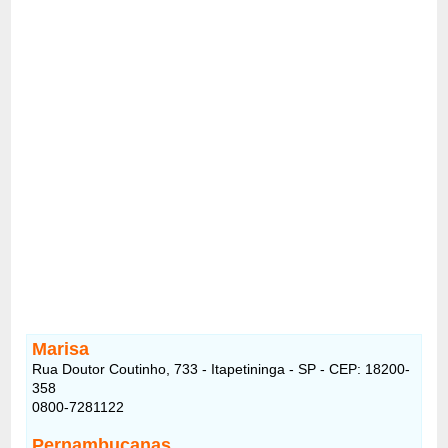
Marisa
Rua Doutor Coutinho, 733 - Itapetininga - SP - CEP: 18200-
358
0800-7281122
Pernambucanas