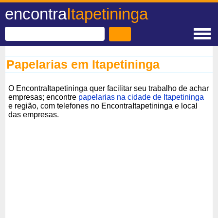
encontra
Itapetininga
Papelarias em Itapetininga
O EncontraItapetininga quer facilitar seu trabalho de achar
empresas; encontre
papelarias na cidade de Itapetininga
e região, com telefones no EncontraItapetininga e local
das empresas.