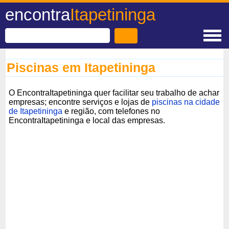
encontra
Itapetininga
Piscinas em Itapetininga
O EncontraItapetininga quer facilitar seu trabalho de achar
empresas; encontre serviços e lojas de
piscinas na cidade
de Itapetininga
e região, com telefones no
EncontraItapetininga e local das empresas.