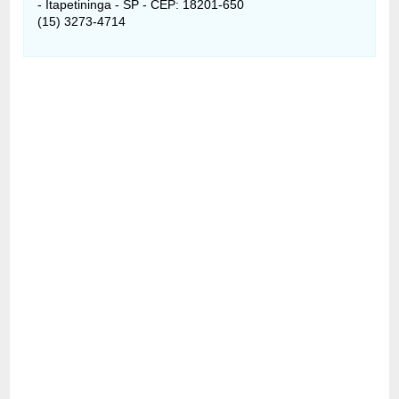
- Itapetininga - SP - CEP: 18201-650
(15) 3273-4714