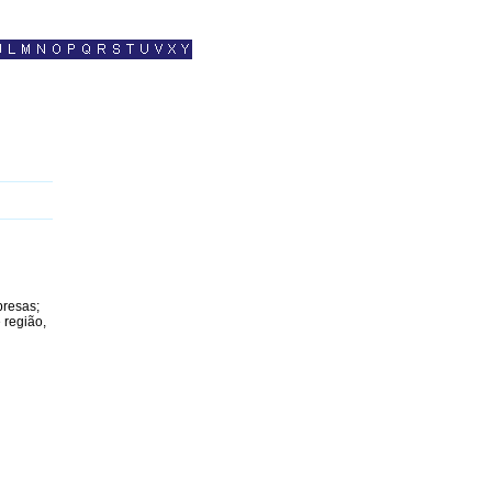
presas;
 região,