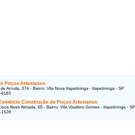
n Poços Artesianos
e Arruda, 374 - Bairro: Vila Nova Itapetininga - Itapetininga - SP
2-6183
Comércio Construção de Poços Artesianos
isca Alves Almada, 60 - Bairro: Vila Visaltino Gomes - Itapetininga - SP
3-1528