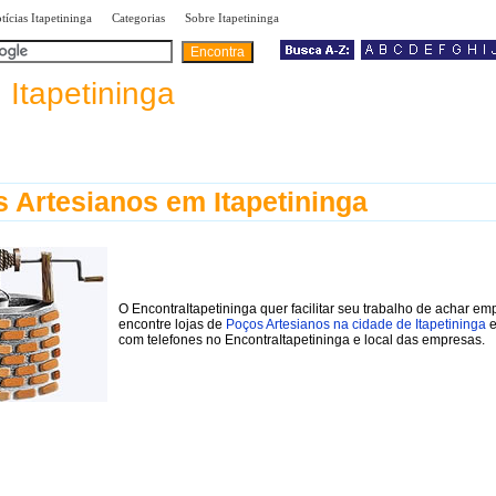
|
|
|
tícias Itapetininga
Categorias
Sobre Itapetininga
a
Itapetininga
 Artesianos em Itapetininga
O EncontraItapetininga quer facilitar seu trabalho de achar em
encontre lojas de
Poços Artesianos na cidade de Itapetininga
e
com telefones no EncontraItapetininga e local das empresas.