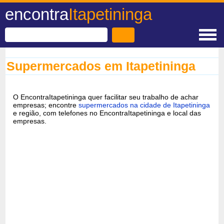
encontra
Itapetininga
Supermercados em Itapetininga
O EncontraItapetininga quer facilitar seu trabalho de achar
empresas; encontre
supermercados na cidade de Itapetininga
e região, com telefones no EncontraItapetininga e local das
empresas.