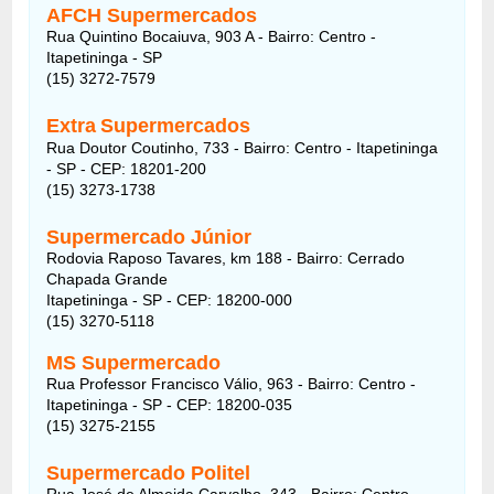
AFCH Supermercados
Rua Quintino Bocaiuva, 903 A - Bairro: Centro -
Itapetininga - SP
(15) 3272-7579
Extra
Supermercados
Rua Doutor Coutinho, 733 - Bairro: Centro - Itapetininga
- SP - CEP: 18201-200
(15) 3273-1738
Supermercado Júnior
Rodovia Raposo Tavares, km 188 - Bairro: Cerrado
Chapada Grande
Itapetininga - SP - CEP: 18200-000
(15) 3270-5118
MS Supermercado
Rua Professor Francisco Válio, 963 - Bairro: Centro -
Itapetininga - SP - CEP: 18200-035
(15) 3275-2155
Supermercado Politel
Rua José de Almeida Carvalho, 343 - Bairro: Centro -