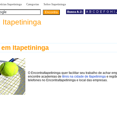
|
|
|
tícias Itapetininga
Categorias
Sobre Itapetininga
a
Itapetininga
 em Itapetininga
O EncontraItapetininga quer facilitar seu trabalho de achar em
encontre academias de
tênis na cidade de Itapetininga
e regiã
telefones no EncontraItapetininga e local das empresas.