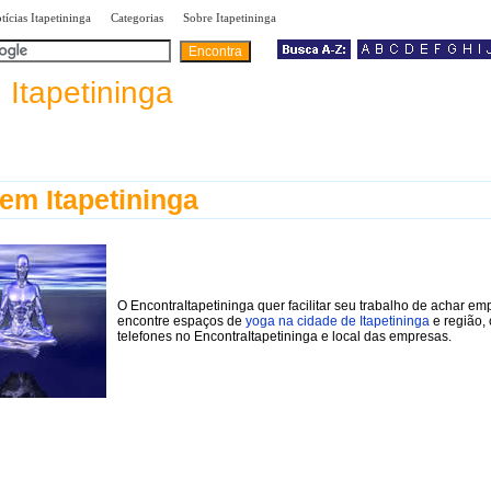
|
|
|
tícias Itapetininga
Categorias
Sobre Itapetininga
a
Itapetininga
em Itapetininga
O EncontraItapetininga quer facilitar seu trabalho de achar em
encontre espaços de
yoga na cidade de Itapetininga
e região,
telefones no EncontraItapetininga e local das empresas.