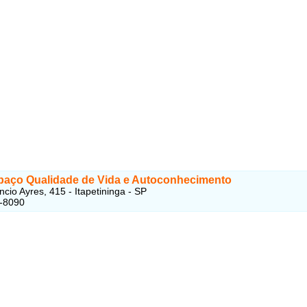
paço Qualidade de Vida e Autoconhecimento
cio Ayres, 415 - Itapetininga - SP
2-8090