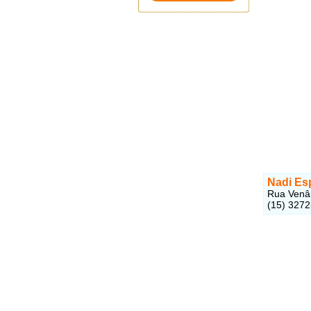
Nadi Es
Rua Venân
(15) 327