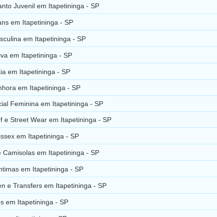
nto Juvenil em Itapetininga - SP
ns em Itapetininga - SP
culina em Itapetininga - SP
va em Itapetininga - SP
a em Itapetininga - SP
hora em Itapetininga - SP
al Feminina em Itapetininga - SP
 e Street Wear em Itapetininga - SP
ssex em Itapetininga - SP
 Camisolas em Itapetininga - SP
timas em Itapetininga - SP
en e Transfers em Itapetininga - SP
s em Itapetininga - SP